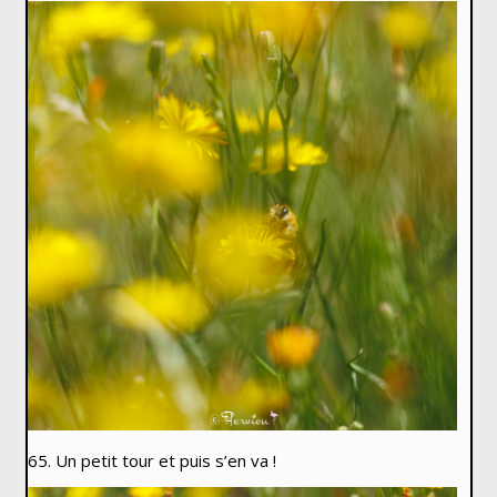
65. Un petit tour et puis s’en va !