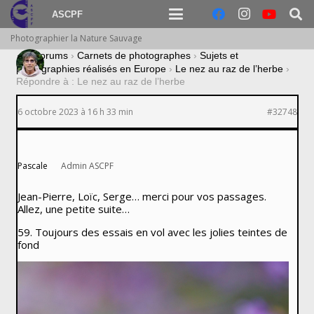
ASCPF
Photographier la Nature Sauvage
›
Forums
›
Carnets de photographes
›
Sujets et
photographies réalisés en Europe
›
Le nez au raz de l’herbe
›
Répondre à : Le nez au raz de l’herbe
6 octobre 2023 à 16 h 33 min
#32748
Pascale
Admin ASCPF
Jean-Pierre, Loïc, Serge… merci pour vos passages.
Allez, une petite suite…
59. Toujours des essais en vol avec les jolies teintes de
fond