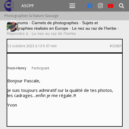
ASCPF
Photographier la Nature Sauvage
›
Forums
›
Carnets de photographes
›
Sujets et
photographies réalisés en Europe
›
Le nez au raz de l’herbe
›
Répondre à : Le nez au raz de l’herbe
12 octobre 2023 à 13 h 07 min
#32801
Yvon-Henry
Participant
Bonjour Pascale,
Je suis toujours admiratif sur la qualité de tes photos,
les cadrages…enfin je me régale..!!!
Yvon