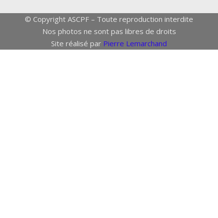
© Copyright ASCPF – Toute reproduction interdite
Nos photos ne sont pas libres de droits
Site réalisé par
Pierre Lemarchand