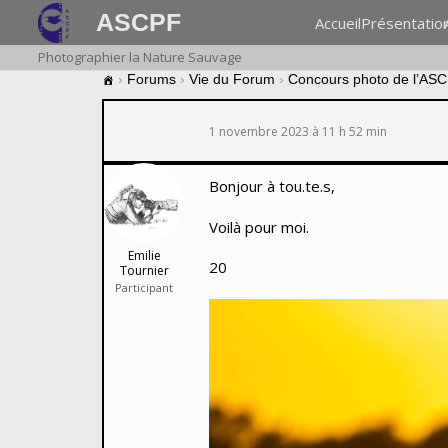
ASCPF
Accueil
Présentatio
Photographier la Nature Sauvage
›
Forums
›
Vie du Forum
›
Concours photo de l’AS
1 novembre 2023 à 11 h 52 min
Bonjour à tou.te.s,
Voilà pour moi.
Emilie
20
Tournier
Participant