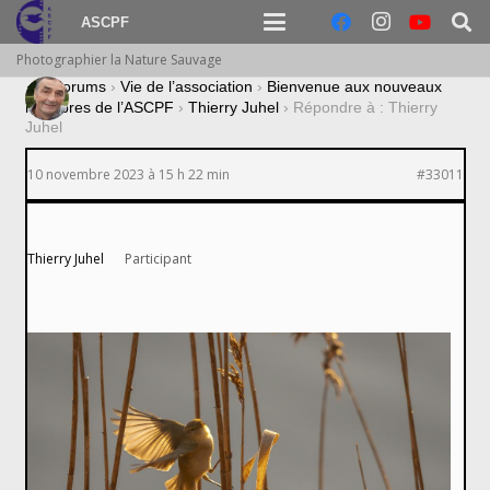
ASCPF
Photographier la Nature Sauvage
›
Forums
›
Vie de l’association
›
Bienvenue aux nouveaux
membres de l’ASCPF
›
Thierry Juhel
›
Répondre à : Thierry
Juhel
10 novembre 2023 à 15 h 22 min
#33011
Thierry Juhel
Participant