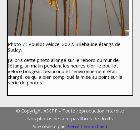
Photo 7 : Pouillot véloce. 2022. Billebaude étangs de
Saclay.
j’ai pris cette photo allongé sur le rebord du mur de
l’étang, un matin pendant les heures d’or. le pouillot
véloce bougeait beaucoup et l’environnement était
chargé, ce qui a bien compliqué la mise au point sur la
série de photos.
© Copyright ASCPF – Toute reproduction interdite
Nos photos ne sont pas libres de droits
Site réalisé par
Pierre Lemarchand