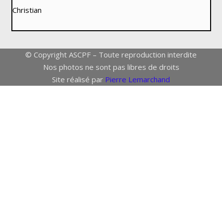
Christian
© Copyright ASCPF – Toute reproduction interdite
Nos photos ne sont pas libres de droits
Site réalisé par
Pierre Lemarchand