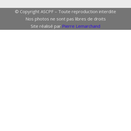
© Copyright ASCPF – Toute reproduction interdite
Nos photos ne sont pas libres de droits
Site réalisé par
Pierre Lemarchand