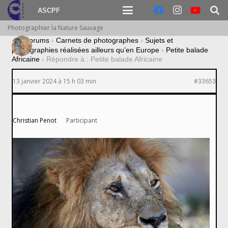
ASCPF
Photographier la Nature Sauvage
›
Forums
›
Carnets de photographes
›
Sujets et
photographies réalisées ailleurs qu’en Europe
›
Petite balade
Africaine
›
Répondre à : Petite balade Africaine
13 janvier 2024 à 15 h 03 min
#33653
Christian Penot
Participant