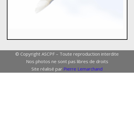
© Copyright ASCPF – Toute reproduction interdite
Nos photos ne sont pas libres de droits
Site réalisé par
Pierre Lemarchand