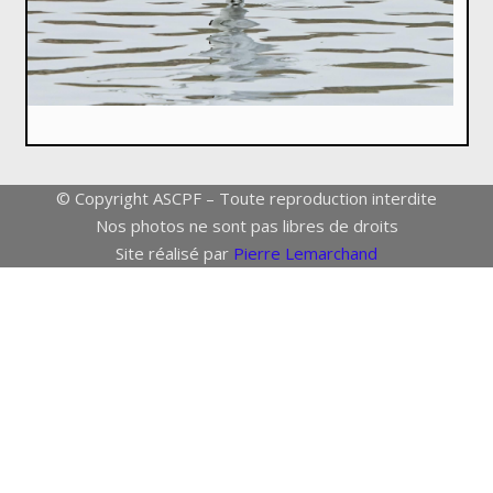
© Copyright ASCPF – Toute reproduction interdite
Nos photos ne sont pas libres de droits
Site réalisé par
Pierre Lemarchand