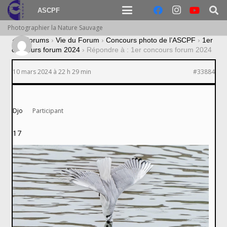
ASCPF
Photographier la Nature Sauvage
›
Forums
›
Vie du Forum
›
Concours photo de l’ASCPF
›
1er
concours forum 2024
›
Répondre à : 1er concours forum 2024
10 mars 2024 à 22 h 29 min
#33884
Djo
Participant
17