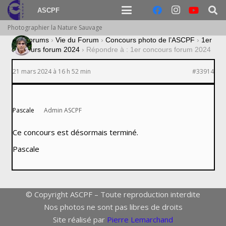
ASCPF
Photographier la Nature Sauvage
›
Forums
›
Vie du Forum
›
Concours photo de l’ASCPF
›
1er
concours forum 2024
›
Répondre à : 1er concours forum 2024
21 mars 2024 à 16 h 52 min
#33914
Pascale
Admin ASCPF
Ce concours est désormais terminé.
Pascale
© Copyright ASCPF – Toute reproduction interdite
Nos photos ne sont pas libres de droits
Site réalisé par
Pierre Lemarchand