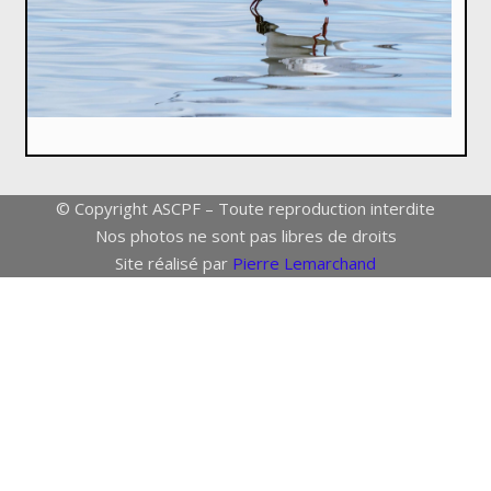
© Copyright ASCPF – Toute reproduction interdite
Nos photos ne sont pas libres de droits
Site réalisé par
Pierre Lemarchand