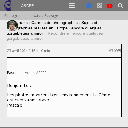
ASCPF
Photographier la Nature Sauvage
›
Forums
›
Carnets de photographes
›
Sujets et
photographies réalisés en Europe
›
encore quelques
gorgebleues à miroir
›
Répondre à : encore quelques
gorgebleues à miroir
23 avril 2024 à 15 h 10 min
#34065
Pascale
Admin ASCPF
Bonjour Loïc
Les photos montrent bien l’environnement. La 2ème
est bien saisie. Bravo.
Pascale