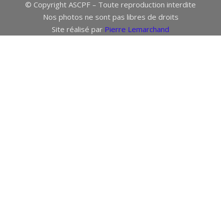
© Copyright ASCPF – Toute reproduction interdite
Nos photos ne sont pas libres de droits
Site réalisé par
Pierre Lemarchand