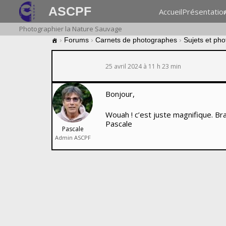
ASCPF
Accueil
Présentatio
Photographier la Nature Sauvage
›
Forums
›
Carnets de photographes
›
Sujets et ph
25 avril 2024 à 11 h 23 min
Bonjour,
Wouah ! c’est juste magnifique. Br
Pascale
Pascale
Admin ASCPF