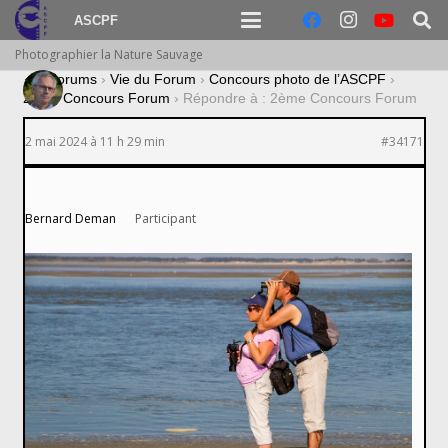
ASCPF
Photographier la Nature Sauvage
›
Forums
›
Vie du Forum
›
Concours photo de l’ASCPF
›
2ème Concours Forum
›
Répondre à : 2ème Concours Forum
2 mai 2024 à 11 h 29 min
#34171
Bernard Deman
Participant