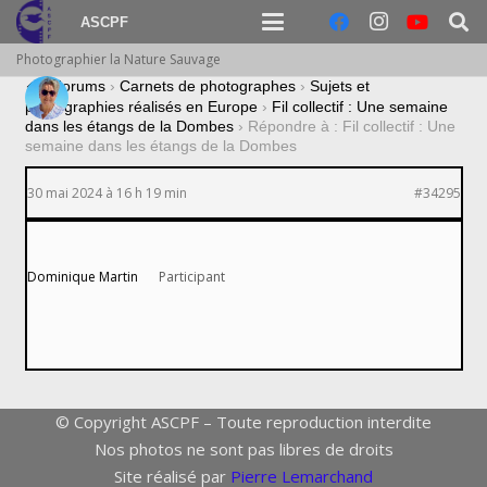
ASCPF
Photographier la Nature Sauvage
›
Forums
›
Carnets de photographes
›
Sujets et
photographies réalisés en Europe
›
Fil collectif : Une semaine
dans les étangs de la Dombes
›
Répondre à : Fil collectif : Une
semaine dans les étangs de la Dombes
30 mai 2024 à 16 h 19 min
#34295
Dominique Martin
Participant
© Copyright ASCPF – Toute reproduction interdite
Nos photos ne sont pas libres de droits
Site réalisé par
Pierre Lemarchand