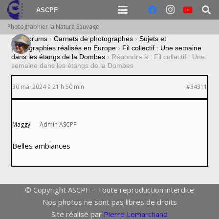
ASCPF
Photographier la Nature Sauvage
›
Forums
›
Carnets de photographes
›
Sujets et
photographies réalisés en Europe
›
Fil collectif : Une semaine
dans les étangs de la Dombes
›
Répondre à : Fil collectif : Une
semaine dans les étangs de la Dombes
30 mai 2024 à 21 h 50 min
#34311
Maggy
Admin ASCPF
Belles ambiances
© Copyright ASCPF – Toute reproduction interdite
Nos photos ne sont pas libres de droits
Site réalisé par
Pierre Lemarchand