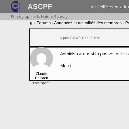
ASCPF
Accueil
Présentatio
Photographier la Nature Sauvage
›
Forums
›
Annonces et actualités des membres
›
P
4 juin 2024 à 19 h 19 min
Administrateur si tu passes par la 
Merci
Claude
Balcaen
Participant