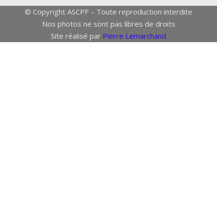
© Copyright ASCPF – Toute reproduction interdite
Nos photos ne sont pas libres de droits
Site réalisé par
Pierre Lemarchand