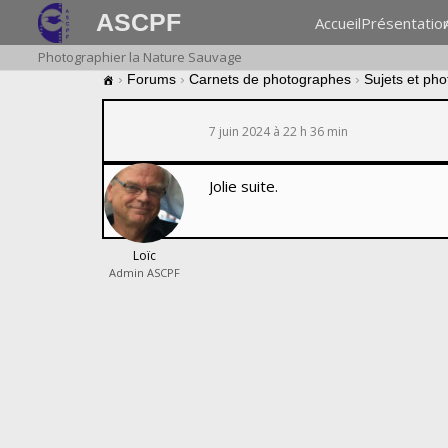
ASCPF
Accueil
Présentatio
Photographier la Nature Sauvage
›
Forums
›
Carnets de photographes
›
Sujets et ph
7 juin 2024 à 22 h 36 min
Jolie suite.
Loïc
Admin ASCPF