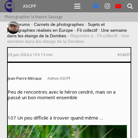
ASCPF
Photographier la Nature Sauvage
›
Forums
›
Carnets de photographes
›
Sujets et
photographies réalisés en Europe
›
Fil collectif : Une semaine
dans les étangs de la Dombes
›
Répondre à : Fil collectif : Une
semaine dans les étangs de la Dombes
29 juin 2024 à 19 h 13 min
#34697
Jean-Pierre Mériaux
Admin ASCPF
Peu de rencontres avec le héron cendré, mais on a
passé un bon moment ensemble
107 Un peu difficile à trouver quand même …