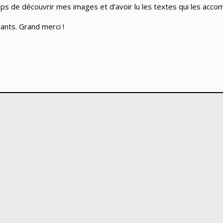
emps de découvrir mes images et d’avoir lu les textes qui les acc
nts. Grand merci !