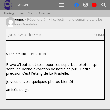
ASCPF
Photographier la Nature Sauvage
›
Forums
›
Répondre à : Fil collectif – une semaine dans les
Pyrénées Orientales
7 juillet 2024 à 9 h 36 min
#34813
Serge le Moine
Participant
Bravo àToutes et tous pour ces superbes photos ,qui
sont une bonne évocation de notre séjour . Petite
précision c’est l’étang de La Pradelle.
je vous envoie quelques photos bientôt
amitiés serge