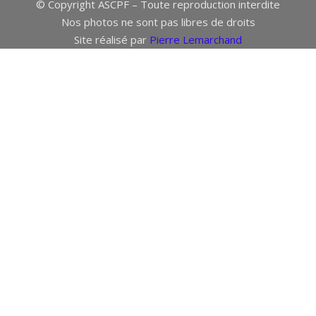
© Copyright ASCPF – Toute reproduction interdite
Nos photos ne sont pas libres de droits
Site réalisé par
Pierre Lemarchand