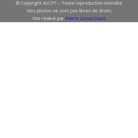
© Copyright ASCPF – Toute reproduction interdite
Nos photos ne sont pas libres de droits
Site réalisé par
Pierre Lemarchand