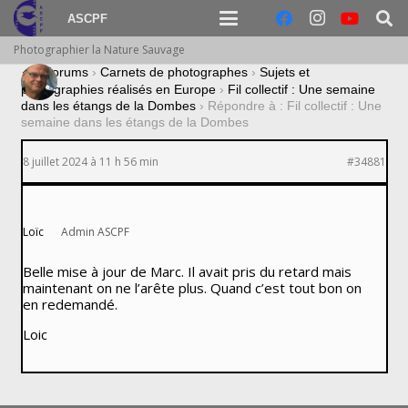
ASCPF
Photographier la Nature Sauvage
›
Forums
›
Carnets de photographes
›
Sujets et
photographies réalisés en Europe
›
Fil collectif : Une semaine
dans les étangs de la Dombes
›
Répondre à : Fil collectif : Une
semaine dans les étangs de la Dombes
8 juillet 2024 à 11 h 56 min
#34881
Loïc
Admin ASCPF
Belle mise à jour de Marc. Il avait pris du retard mais
maintenant on ne l’arête plus. Quand c’est tout bon on
en redemandé.
Loic