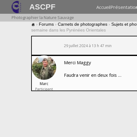
ASCPF
Accueil
Présentatio
Photographier la Nature Sauvage
›
Forums
›
Carnets de photographes
›
Sujets et ph
semaine dans les Pyrénées Orientales
29 juillet 2024 à 13 h 47 min
Merci Maggy
Faudra venir en deux fois …
Marc
Participant