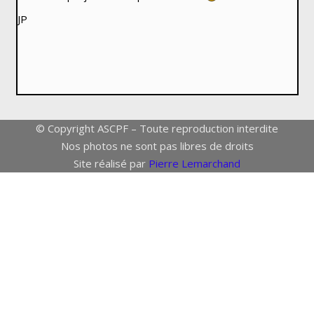
JP
© Copyright ASCPF – Toute reproduction interdite
Nos photos ne sont pas libres de droits
Site réalisé par
Pierre Lemarchand