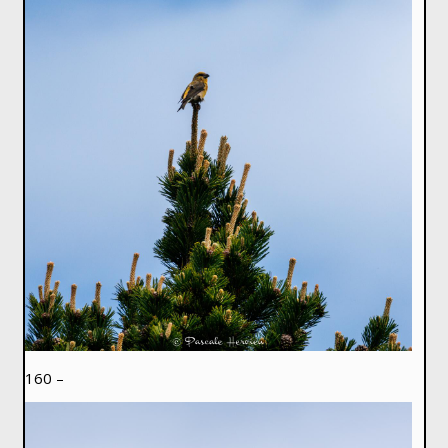
160 –