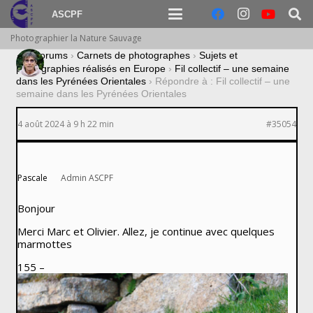
ASCPF
Photographier la Nature Sauvage
›
Forums
›
Carnets de photographes
›
Sujets et
photographies réalisés en Europe
›
Fil collectif – une semaine
dans les Pyrénées Orientales
›
Répondre à : Fil collectif – une
semaine dans les Pyrénées Orientales
4 août 2024 à 9 h 22 min
#35054
Pascale
Admin ASCPF
Bonjour
Merci Marc et Olivier. Allez, je continue avec quelques
marmottes
155 –