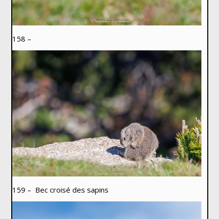
158 –
159 – Bec croisé des sapins