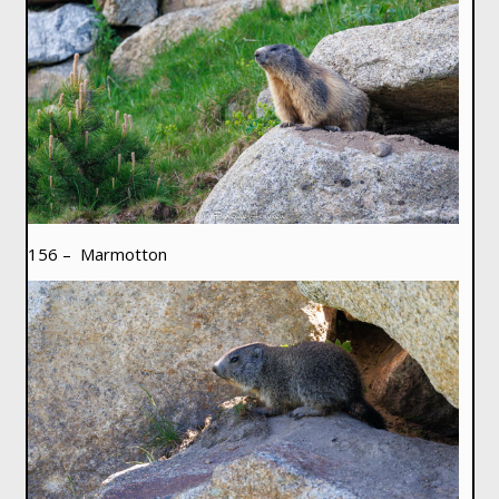
156 – Marmotton