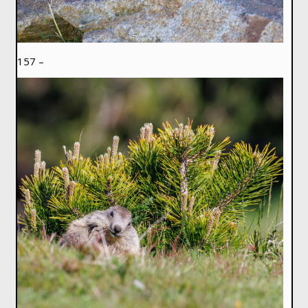
157 –