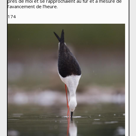
près de moi et se rapprochaient au fur et à mesure de
l’avancement de l’heure.
174