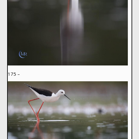
175 –