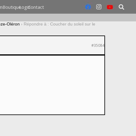
m
Boutique
Login
Contact
ëze-Oléron
›
Répondre à : Coucher du soleil sur le
#35084