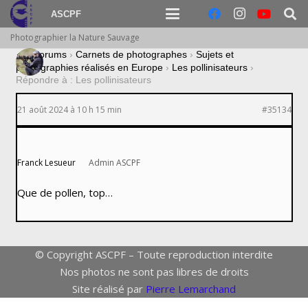
ASCPF
Photographier la Nature Sauvage
›
Forums
›
Carnets de photographes
›
Sujets et
photographies réalisés en Europe
›
Les pollinisateurs
›
Répondre à : Les pollinisateurs
21 août 2024 à 10 h 15 min
#35134
Franck Lesueur
Admin ASCPF
Que de pollen, top…
© Copyright ASCPF – Toute reproduction interdite
Nos photos ne sont pas libres de droits
Site réalisé par
Pierre Lemarchand