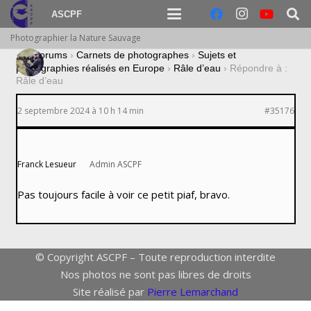
ASCPF
Photographier la Nature Sauvage
›
Forums
›
Carnets de photographes
›
Sujets et
photographies réalisés en Europe
›
Râle d’eau
›
Répondre à :
Râle d’eau
2 septembre 2024 à 10 h 14 min
#35176
Franck Lesueur
Admin ASCPF
Pas toujours facile à voir ce petit piaf, bravo.
© Copyright ASCPF – Toute reproduction interdite
Nos photos ne sont pas libres de droits
Site réalisé par
Pierre Lemarchand