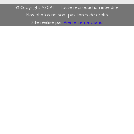
© Copyright ASCPF – Toute reproduction interdite
Nos photos ne sont pas libres de droits
Site réalisé par
Pierre Lemarchand