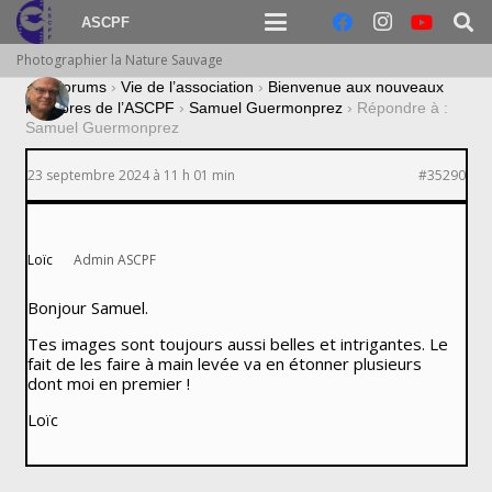
ASCPF
Photographier la Nature Sauvage
›
Forums
›
Vie de l’association
›
Bienvenue aux nouveaux
membres de l’ASCPF
›
Samuel Guermonprez
›
Répondre à :
Samuel Guermonprez
23 septembre 2024 à 11 h 01 min
#35290
Loïc
Admin ASCPF
Bonjour Samuel.
Tes images sont toujours aussi belles et intrigantes. Le
fait de les faire à main levée va en étonner plusieurs
dont moi en premier !
Loïc