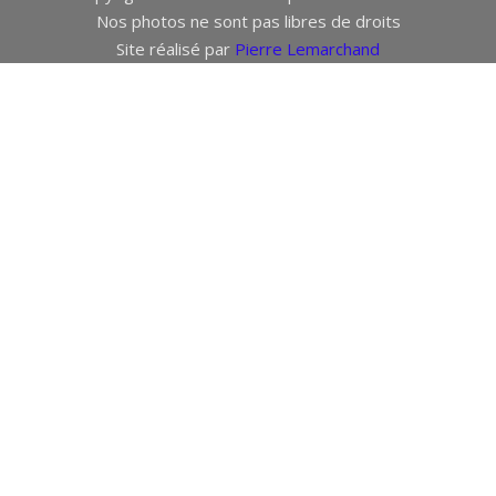
Nos photos ne sont pas libres de droits
Site réalisé par
Pierre Lemarchand