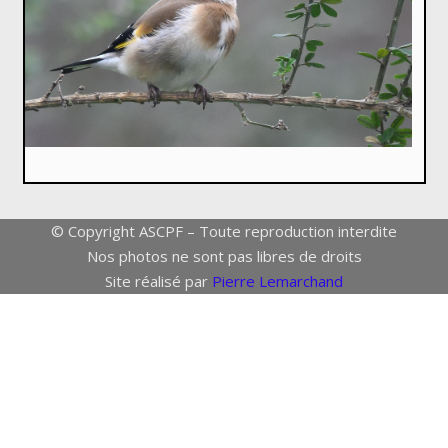
© Copyright ASCPF – Toute reproduction interdite
Nos photos ne sont pas libres de droits
Site réalisé par
Pierre Lemarchand