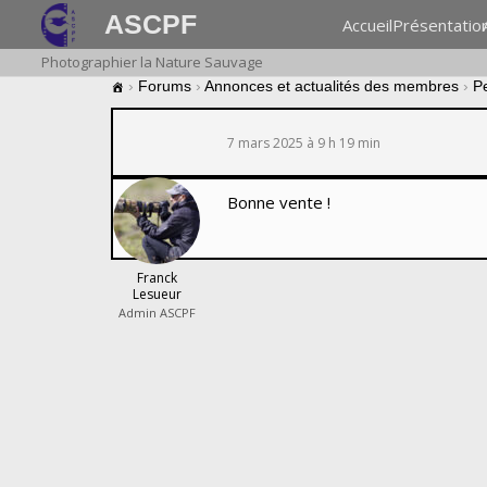
ASCPF
Accueil
Présentatio
Photographier la Nature Sauvage
›
Forums
›
Annonces et actualités des membres
›
P
7 mars 2025 à 9 h 19 min
Bonne vente !
Franck
Lesueur
Admin ASCPF