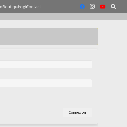
m
Boutique
Login
Contact
Connexion