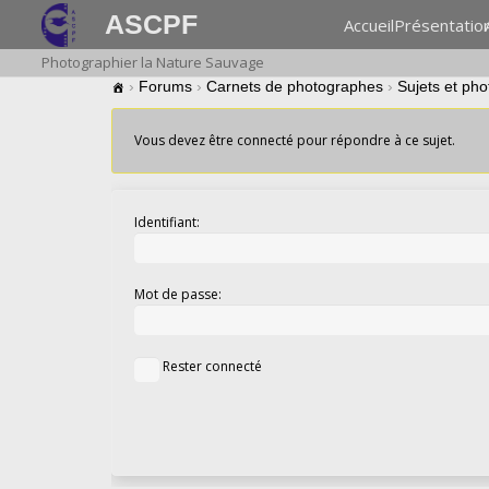
ASCPF
Accueil
Présentatio
Photographier la Nature Sauvage
›
Forums
›
Carnets de photographes
›
Sujets et ph
Vous devez être connecté pour répondre à ce sujet.
Identifiant:
Mot de passe:
Rester connecté