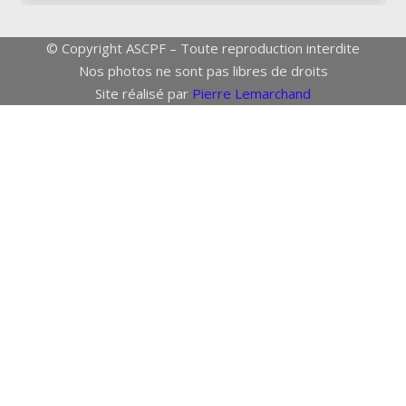
© Copyright ASCPF – Toute reproduction interdite
Nos photos ne sont pas libres de droits
Site réalisé par
Pierre Lemarchand