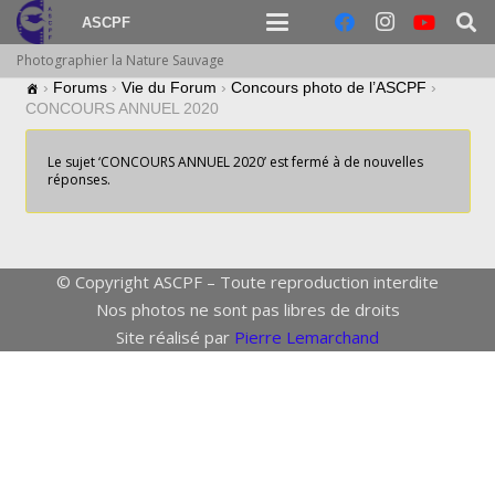
ASCPF
Photographier la Nature Sauvage
›
Forums
›
Vie du Forum
›
Concours photo de l’ASCPF
›
CONCOURS ANNUEL 2020
Le sujet ‘CONCOURS ANNUEL 2020’ est fermé à de nouvelles
réponses.
© Copyright ASCPF – Toute reproduction interdite
Nos photos ne sont pas libres de droits
Site réalisé par
Pierre Lemarchand