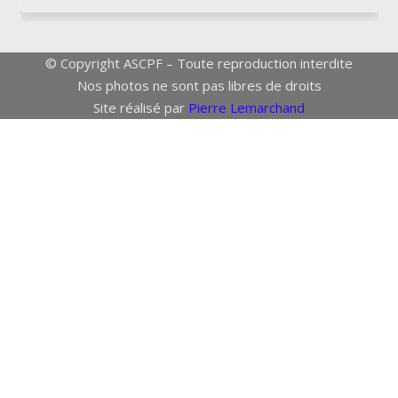
© Copyright ASCPF – Toute reproduction interdite
Nos photos ne sont pas libres de droits
Site réalisé par
Pierre Lemarchand