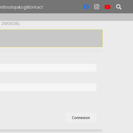
m
Boutique
Login
Contact
u 29/04/26)
Connexion