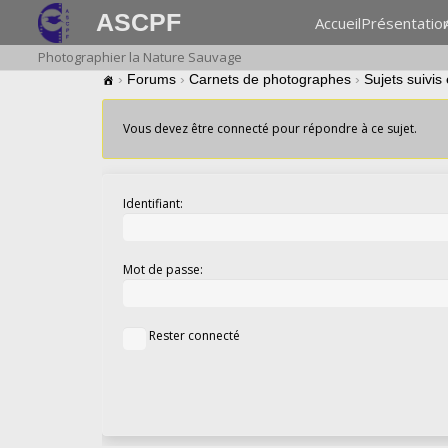
ASCPF
Accueil
Présentatio
Photographier la Nature Sauvage
›
Forums
›
Carnets de photographes
›
Sujets suivis
Vous devez être connecté pour répondre à ce sujet.
Identifiant:
Mot de passe:
Rester connecté