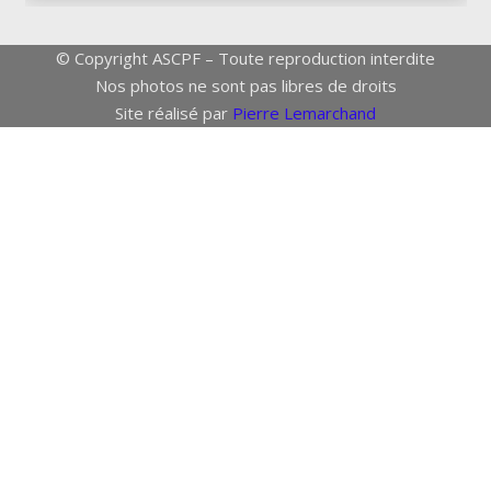
© Copyright ASCPF – Toute reproduction interdite
Nos photos ne sont pas libres de droits
Site réalisé par
Pierre Lemarchand