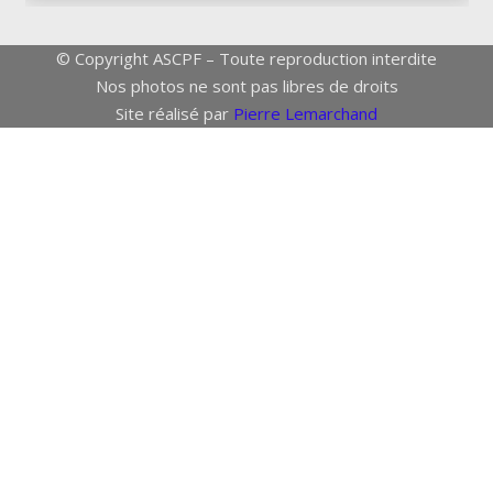
© Copyright ASCPF – Toute reproduction interdite
Nos photos ne sont pas libres de droits
Site réalisé par
Pierre Lemarchand