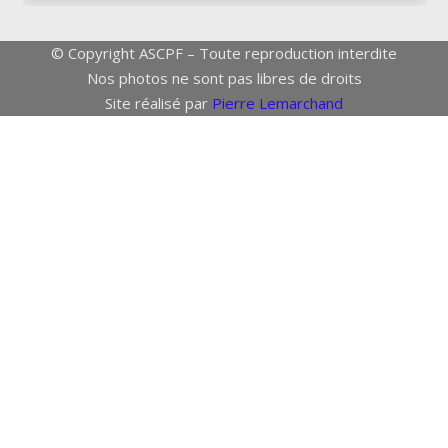
© Copyright ASCPF – Toute reproduction interdite
Nos photos ne sont pas libres de droits
Site réalisé par
Pierre Lemarchand