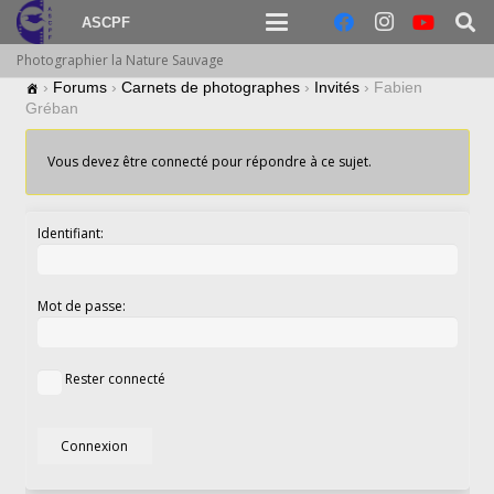
ASCPF
Photographier la Nature Sauvage
›
Forums
›
Carnets de photographes
›
Invités
›
Fabien
Gréban
Vous devez être connecté pour répondre à ce sujet.
Identifiant:
Mot de passe:
Rester connecté
Connexion