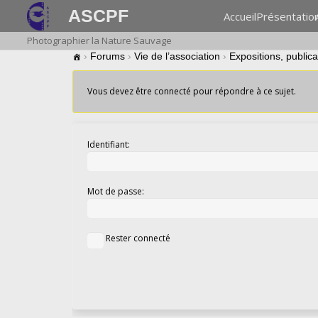
ASCPF
Accueil
Présentatio
Photographier la Nature Sauvage
›
Forums
›
Vie de l’association
›
Expositions, public
Vous devez être connecté pour répondre à ce sujet.
Identifiant:
Mot de passe:
Rester connecté