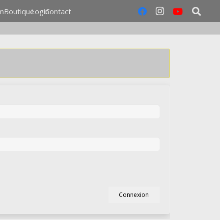
m
Boutique
Login
Contact
Connexion