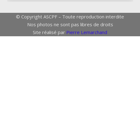
© Copyright ASCPF – Toute reproduction interdite
Nos photos ne sont pas libres de droits
Site réalisé par
Pierre Lemarchand