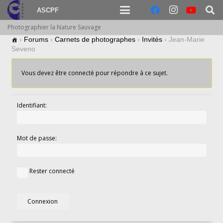
ASCPF
Photographier la Nature Sauvage
›
Forums
›
Carnets de photographes
›
Invités
›
Jean-Marie
Seveno
Vous devez être connecté pour répondre à ce sujet.
Identifiant:
Mot de passe:
Rester connecté
Connexion