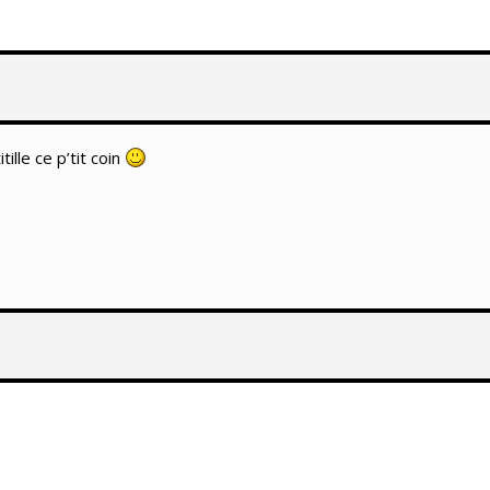
tille ce p’tit coin