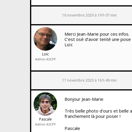
16 novembre 2020 à 19 h 07 min
Merci Jean-Marie pour ces infos.
C’est osé d’avoir tenté une pose 
Loïc
Loïc
Admin ASCPF
17 novembre 2020 à 16 h 49 min
Bonjour Jean-Marie
Très belle photo d’ours et belle a
franchement là pour poser !
Pascale
Admin ASCPF
Pascale