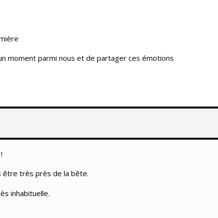
emière
 un moment parmi nous et de partager ces émotions
!
être très près de la bête.
ès inhabituelle.