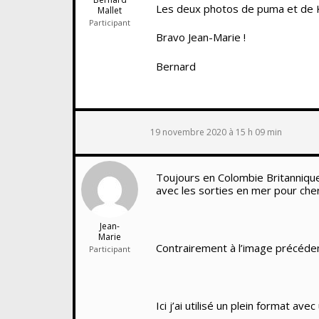
Les deux photos de puma et de 
Mallet
Participant
Bravo Jean-Marie !
Bernard
19 novembre 2020 à 15 h 09 min
Toujours en Colombie Britannique,
avec les sorties en mer pour che
Jean-
Marie
Contrairement à l’image précédente
Participant
Ici j’ai utilisé un plein format 