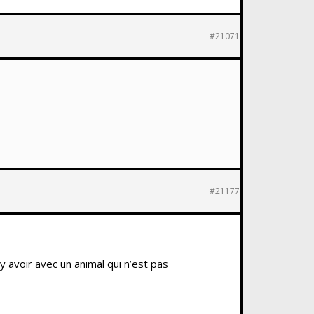
#21071
#21177
 y avoir avec un animal qui n’est pas