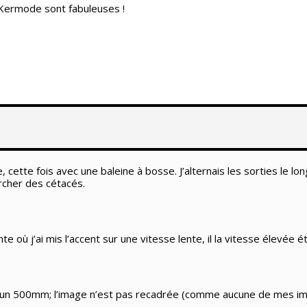
Kermode sont fabuleuses !
 cette fois avec une baleine à bosse. J’alternais les sorties le lo
rcher des cétacés.
 où j’ai mis l’accent sur une vitesse lente, il la vitesse élevée é
avec un 500mm; l’image n’est pas recadrée (comme aucune de mes im