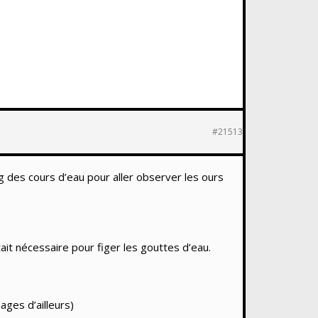
#21513
ng des cours d’eau pour aller observer les ours
tait nécessaire pour figer les gouttes d’eau.
ages d’ailleurs)