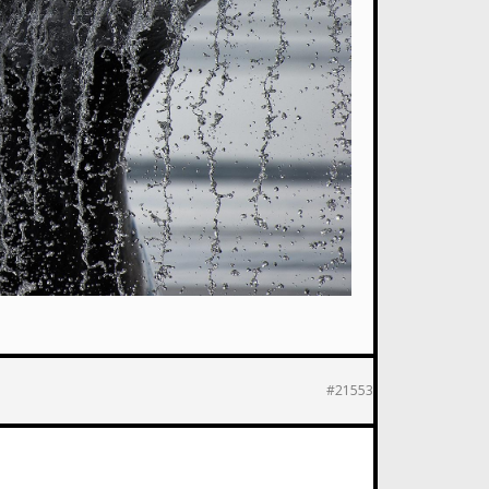
#21553