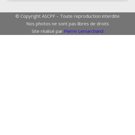
© Copyright ASCPF – Toute reproduction interdite
Nos photos ne sont pas libres de droits
Site réalisé par
Pierre Lemarchand