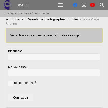
ASCPF
Photographier la Nature Sauvage
›
Forums
›
Carnets de photographes
›
Invités
›
Jean-Marie
Seveno
Vous devez être connecté pour répondre à ce sujet.
Identifiant:
Mot de passe:
Rester connecté
Connexion