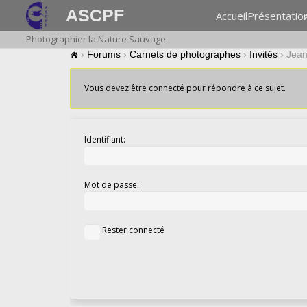
ASCPF
Accueil
Présentatio
Photographier la Nature Sauvage
›
Forums
›
Carnets de photographes
›
Invités
›
Jean
Vous devez être connecté pour répondre à ce sujet.
Identifiant:
Mot de passe:
Rester connecté