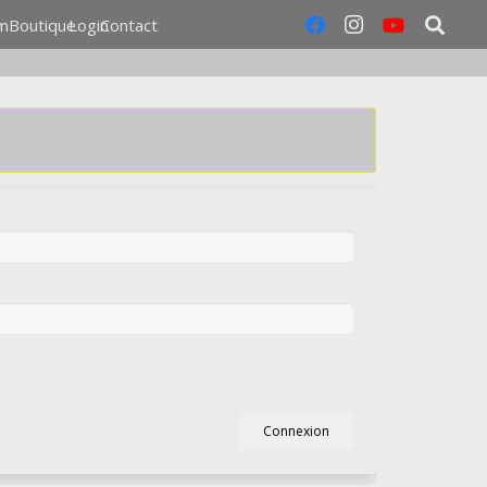
m
Boutique
Login
Contact
Connexion