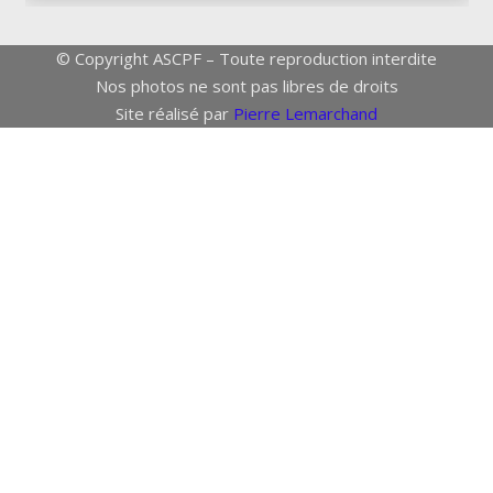
© Copyright ASCPF – Toute reproduction interdite
Nos photos ne sont pas libres de droits
Site réalisé par
Pierre Lemarchand