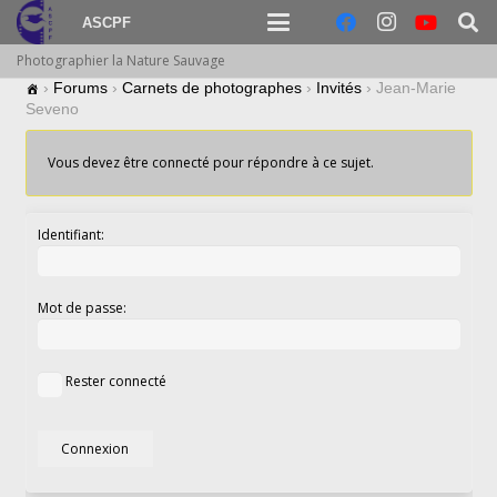
ASCPF
Photographier la Nature Sauvage
›
Forums
›
Carnets de photographes
›
Invités
›
Jean-Marie
Seveno
Vous devez être connecté pour répondre à ce sujet.
Identifiant:
Mot de passe:
Rester connecté
Connexion