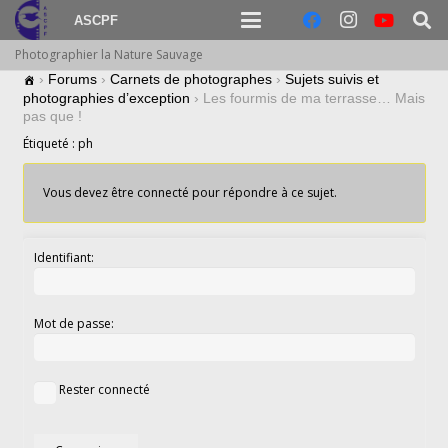
ASCPF
Photographier la Nature Sauvage
›
Forums
›
Carnets de photographes
›
Sujets suivis et
photographies d’exception
›
Les fourmis de ma terrasse… Mais
pas que !
Étiqueté :
ph
Vous devez être connecté pour répondre à ce sujet.
Identifiant:
Mot de passe:
Rester connecté