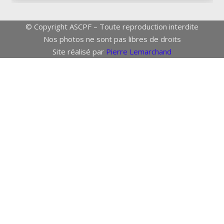
© Copyright ASCPF – Toute reproduction interdite
Nos photos ne sont pas libres de droits
Site réalisé par
Pierre Lemarchand